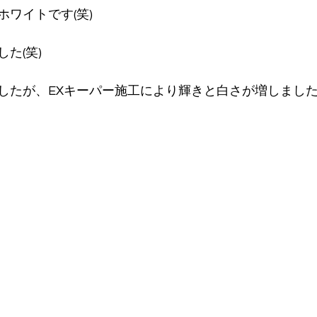
ワイトです(笑)
た(笑)
したが、EXキーパー施工により輝きと白さが増しました^