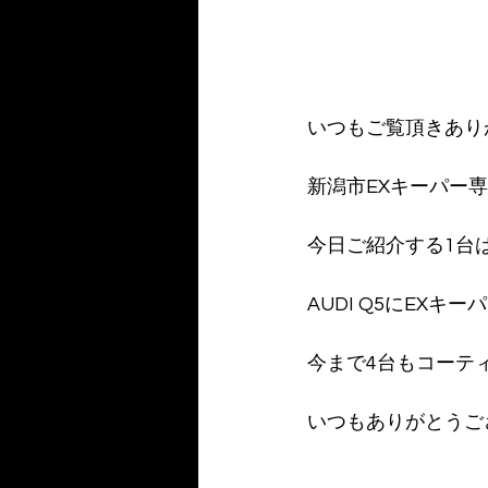
いつもご覧頂きあり
新潟市EXキーパー専
今日ご紹介する1台
AUDI Q5にEX
今まで4台もコーテ
いつもありがとうござ