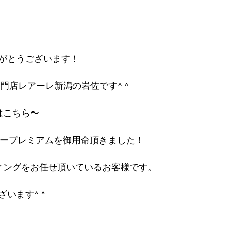
がとうございます！
門店レアーレ新潟の岩佐です^ ^
はこちら〜
キーパープレミアムを御用命頂きました！
ィングをお任せ頂いているお客様です。
います^ ^