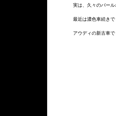
実は、久々のパールホ
最近は濃色車続きでし
アウディの新古車で