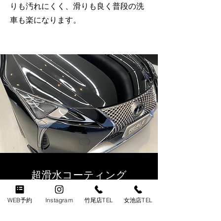
りも汚れにくく、滑りも良く普段の洗
車も楽になります。
超滑水コーティング
プラチナRUSH
WEB予約
Instagram
竹尾店TEL
女池店TEL