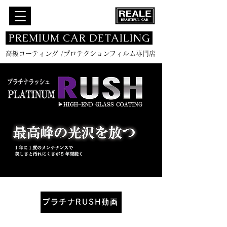
​ PREMIUM CAR DETAILING
高級コーティング /プロテクションフィルム専門店
プラチナRUSH動画