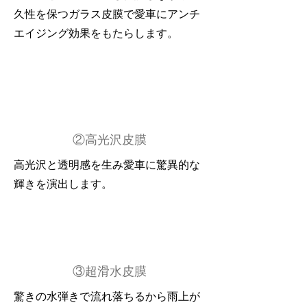
久性を保つガラス皮膜で愛車にアンチ
エイジング効果をもたらします。
②高光沢皮膜
高光沢と透明感を生み愛車に驚異的な
輝きを演出します
。
③超滑水皮膜
驚きの水弾きで流れ落ちるから雨上が