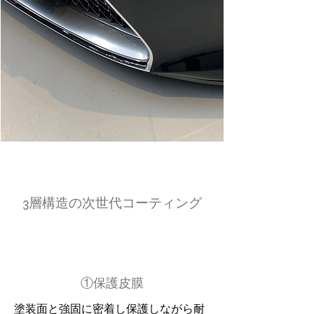
3層構造の次世代コーティング
①保護皮膜
塗装面と強固に密着し保護しながら耐