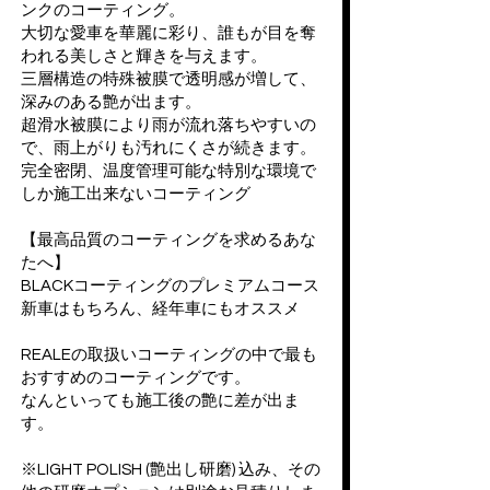
ンクのコーティング。
大切な愛車を華麗に彩り、誰もが目を奪
われる美しさと輝きを与えます。
三層構造の特殊被膜で透明感が増して、
深みのある艶が出ます。
超滑水被膜により雨が流れ落ちやすいの
で、雨上がりも汚れにくさが続きます。
完全密閉、温度管理可能な特別な環境で
しか施工出来ないコーティング
【最高品質のコーティングを求めるあな
たへ】
BLACKコーティングのプレミアムコース
新車はもちろん、経年車にもオススメ
REALEの取扱いコーティングの中で最も
おすすめのコーティングです。
なんといっても施工後の艶に差が出ま
す。
※LIGHT POLISH (艶出し研磨) 込み、その