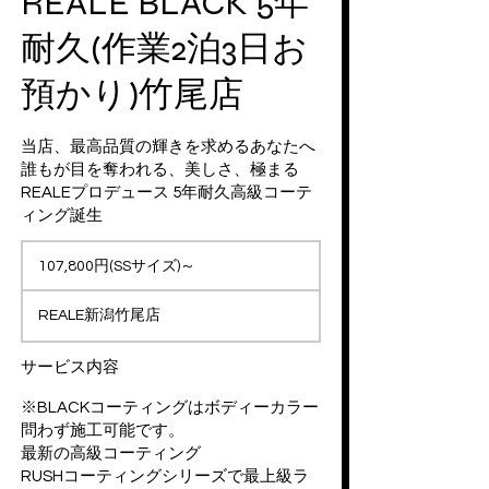
REALE BLACK 5年
耐久(作業2泊3日お
預かり)竹尾店
当店、最高品質の輝きを求めるあなたへ
誰もが目を奪われる、美しさ、極まる
REALEプロデュース 5年耐久高級コーテ
ィング誕生
107,800
円
107,800円(SSサイズ)～
(SS
サ
イ
REALE新潟竹尾店
ズ)
～
サービス内容
※BLACKコーティングはボディーカラー
問わず施工可能です。
最新の高級コーティング
RUSHコーティングシリーズで最上級ラ