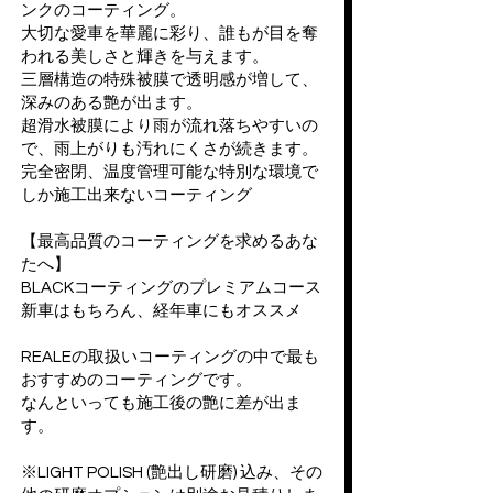
ンクのコーティング。
大切な愛車を華麗に彩り、誰もが目を奪
われる美しさと輝きを与えます。
三層構造の特殊被膜で透明感が増して、
深みのある艶が出ます。
超滑水被膜により雨が流れ落ちやすいの
で、雨上がりも汚れにくさが続きます。
完全密閉、温度管理可能な特別な環境で
しか施工出来ないコーティング
【最高品質のコーティングを求めるあな
たへ】
BLACKコーティングのプレミアムコース
新車はもちろん、経年車にもオススメ
REALEの取扱いコーティングの中で最も
おすすめのコーティングです。
なんといっても施工後の艶に差が出ま
す。
※LIGHT POLISH (艶出し研磨) 込み、その