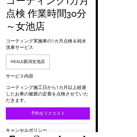
コーティング1カ月
点検 作業時間30分
～女池店
コーティング実施車の1カ月点検＆純水
洗車サービス
REALE新潟女池店
サービス内容
コーティング施工日から1カ月以上経過
したお車の被膜の定着を点検させていた
だきます。
予約をリクエスト
キャンセルポリシー