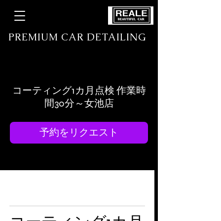
​ PREMIUM CAR DETAILING
高級コーティング /プロテクションフィルム専門店
コーティング1カ月点検 作業時
間30分～女池店
予約をリクエスト