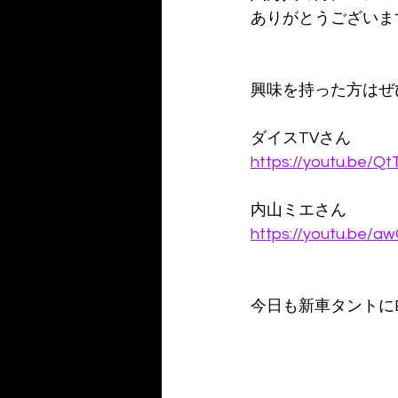
ありがとうございま
興味を持った方はぜ
ダイスTVさん
https://youtu.be/
内山ミエさん
https://youtu.be/a
今日も新車タントに