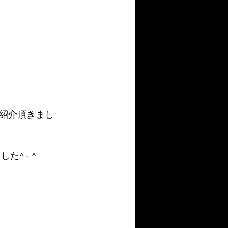
紹介頂きまし
^ - ^