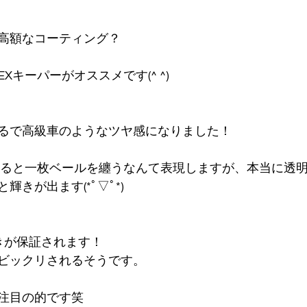
高額なコーティング？
Xキーパーがオススメです(^ ^)
るで高級車のようなツヤ感になりました！
すると一枚ベールを纏うなんて表現しますが、本当に透
きが出ます(*ﾟ▽ﾟ*)
きが保証されます！
ビックリされるそうです。
注目の的です笑