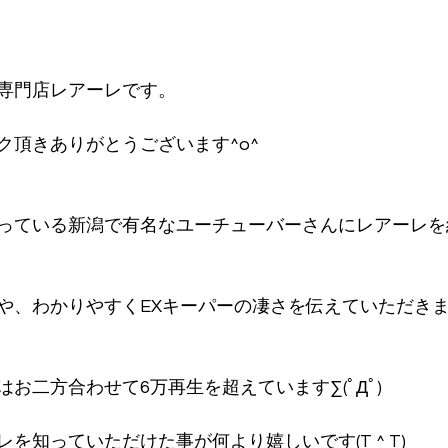
専門店レアーレです。
ク頂きありがとうございます^o^
っている新潟で有名なユーチューバーさんにレアーレを
、わかりやすくEXキーパーの凄さを伝えていただきました
お二方合わせて6万再生を超えています∑(ﾟДﾟ)
を知っていただけた事が何より嬉しいです(T ^ T)