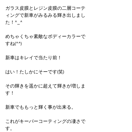
ガラス皮膜とレジン皮膜の二層コーテ
ィングで新車がみるみる輝き出しまし
た！^_^
めちゃくちゃ素敵なボディーカラーで
すね(^^)
新車はキレイで当たり前！
はい！たしかにそーです(笑)
その輝きを遥かに超えて輝きが増しま
す！
新車でももっと輝く事が出来る。
これがキーパーコーティングの凄さで
す。