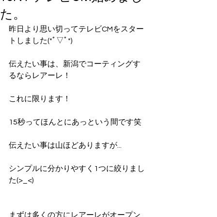
た。
昨日より思い切ってテレビCMをスター
トしました(*ﾟ▽ﾟ*)
伝えたい事は、新潟でコーティングす
るならレアーレ！
これに限ります！
15秒ってほんとにあっという間です笑
伝えたい事は山ほどありますが...
シンプルに分かりやすく1つに絞りまし
た(>_<)
まずは多くの方にレアーレがオープン