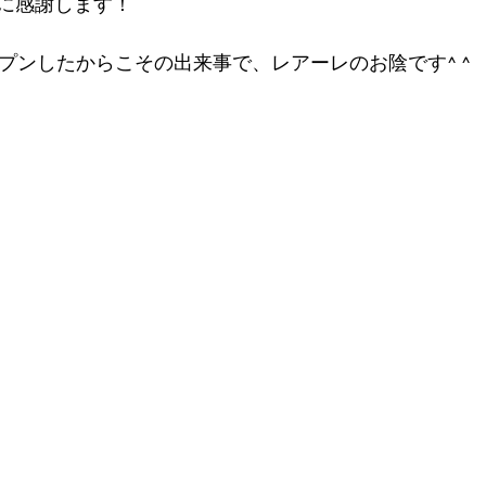
に感謝します！
ープンしたからこその出来事で、レアーレのお陰です^ ^