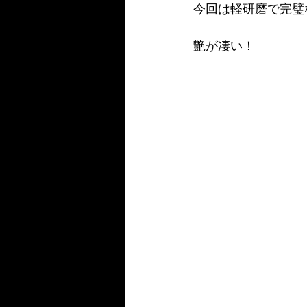
今回は軽研磨で完璧
艶が凄い！