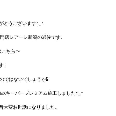
がとうございます^_^
専門店レアーレ新潟の岩佐です。
はこちら〜
す！
のではないでしょうか⁉︎
EXキーパープレミアム施工しました^_^
昔大変お世話になりました。