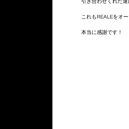
引き合わせくれた運
これもREALEをオ
本当に感謝です！