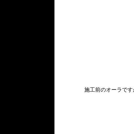
施工前のオーラです