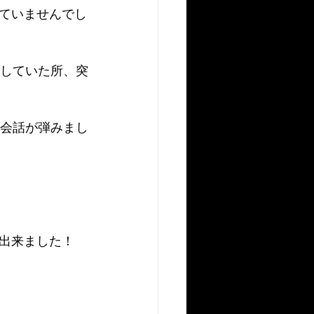
ていませんでし
工していた所、突
に会話が弾みまし
出来ました！