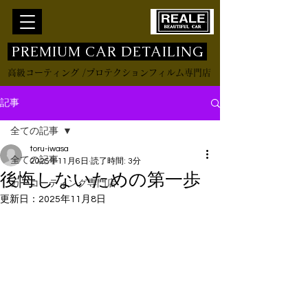
​ PREMIUM CAR DETAILING
高級コーティング /プロテクションフィルム専門店
記事
全ての記事
toru-iwasa
全ての記事
2025年11月6日
読了時間: 3分
後悔しないための第一歩
カーコーティング専門店
更新日：
2025年11月8日