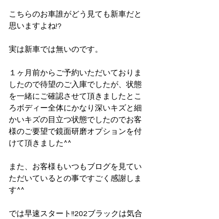
こちらのお車誰がどう見ても新車だと
思いますよね!?
実は新車では無いのです。
１ヶ月前からご予約いただいておりま
したので待望のご入庫でしたが、状態
を一緒にご確認させて頂きましたとこ
ろボディー全体にかなり深いキズと細
かいキズの目立つ状態でしたのでお客
様のご要望で鏡面研磨オプションを付
けて頂きました^^
また、お客様もいつもブログを見てい
ただいているとの事ですごく感謝しま
す^^
では早速スタート!!202ブラックは気合