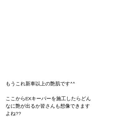
もうこれ新車以上の艶肌です^^
ここからEXキーパーを施工したらどん
なに艶が出るか皆さんも想像できます
よね??