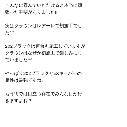
こんなに喜んでいただけると本当に頑
張った甲斐がありました!!
実はクラウンはレアーレで初施工でし
た^^
202ブラックは何台も施工していますが
クラウンはなぜか初施工で楽しみにし
ていました^^
やっぱり202ブラックとEXキーパーの
相性は最強ですね。
もう街では目立つ存在でみんな目が行
きますよね!?