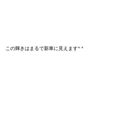
この輝きはまるで新車に見えます^ ^