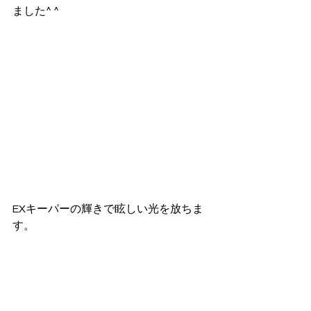
ました^ ^
EXキーパーの輝きで眩しい光を放ちま
す。