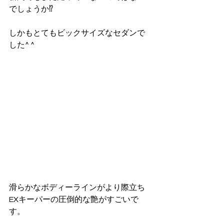
でしょうか⁉︎
しかもとてもビックサイズなセダンで
した^ ^
滑らかなボディーラインがより際立ち
EXキーパーの圧倒的な艶がすごいで
す。