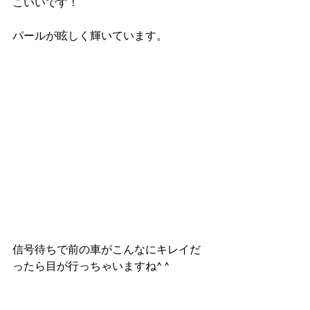
こいいです！
パールが眩しく輝いています。
信号待ちで前の車がこんなにキレイだ
ったら目が行っちゃいますね^ ^