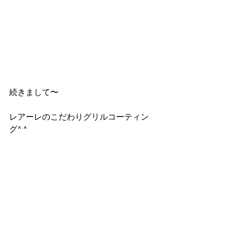
続きまして〜
レアーレのこだわりグリルコーティン
グ^ ^