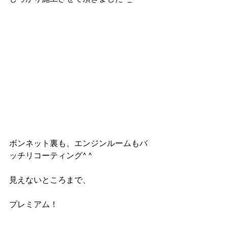
ボンネット裏も、エンジンルームもバ
ッチリコーティング^ ^
見えないところまで、
プレミアム！