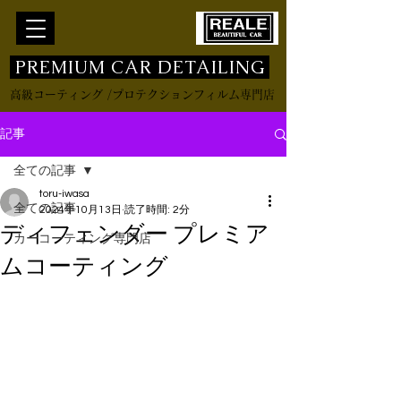
​ PREMIUM CAR DETAILING
高級コーティング /プロテクションフィルム専門店
記事
全ての記事
toru-iwasa
全ての記事
2024年10月13日
読了時間: 2分
ディフェンダー プレミア
カーコーティング専門店
ムコーティング