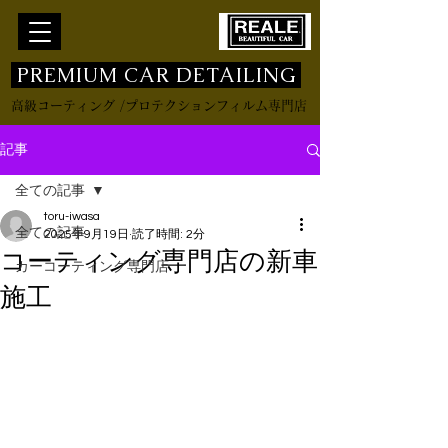
​ PREMIUM CAR DETAILING
高級コーティング /プロテクションフィルム専門店
記事
全ての記事
toru-iwasa
全ての記事
2025年9月19日
読了時間: 2分
コーティング専門店の新車
カーコーティング専門店
施工