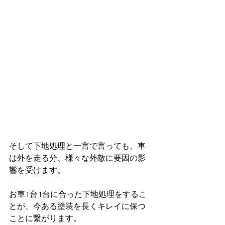
そして下地処理と一言で言っても、車
は外を走る分、様々な外敵に要因の影
響を受けます。
お車1台1台に合った下地処理をするこ
とが、今ある塗装を長くキレイに保つ
ことに繋がります。