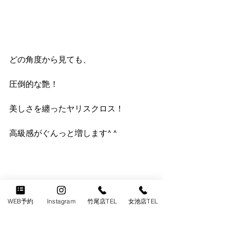
どの角度から見ても、
圧倒的な艶！
美しさを纏ったヤリスクロス！
高級感がぐんっと増します^ ^
WEB予約
Instagram
竹尾店TEL
女池店TEL