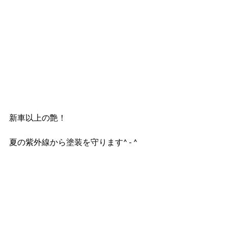
新車以上の艶！
夏の紫外線から塗装を守ります^ - ^